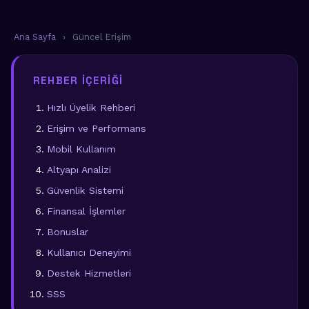
Ana Sayfa
›
Güncel Erişim
REHBER İÇERIĞI
Hızlı Üyelik Rehberi
Erişim ve Performans
Mobil Kullanım
Altyapı Analizi
Güvenlik Sistemi
Finansal İşlemler
Bonuslar
Kullanıcı Deneyimi
Destek Hizmetleri
SSS