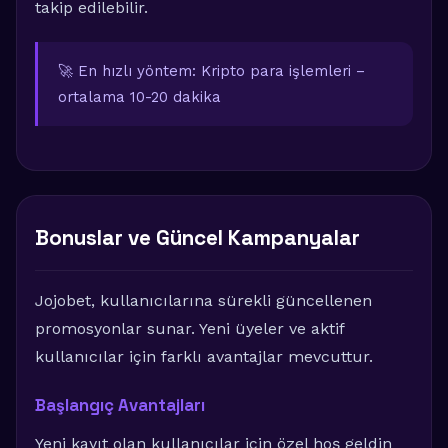
takip edilebilir.
🚀 En hızlı yöntem: Kripto para işlemleri –
ortalama 10-20 dakika
Bonuslar ve Güncel Kampanyalar
Jojobet, kullanıcılarına sürekli güncellenen
promosyonlar sunar. Yeni üyeler ve aktif
kullanıcılar için farklı avantajlar mevcuttur.
Başlangıç Avantajları
Yeni kayıt olan kullanıcılar için özel hoş geldin