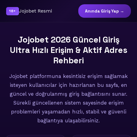
Jojobet Resmi
Anında Giriş Yap →
18+
Jojobet 2026 Güncel Giriş
Ultra Hızlı Erişim & Aktif Adres
Rehberi
Jojobet platformuna kesintisiz erişim sağlamak
isteyen kullanıcılar için hazırlanan bu sayfa, en
güncel ve doğrulanmış giriş bağlantısını sunar.
Sürekli güncellenen sistem sayesinde erişim
problemleri yaşamadan hızlı, stabil ve güvenli
bağlantıya ulaşabilirsiniz.