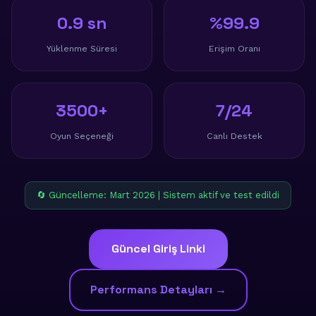
0.9 sn
%99.9
Yüklenme Süresi
Erişim Oranı
3500+
7/24
Oyun Seçeneği
Canlı Destek
🔄 Güncelleme: Mart 2026 | Sistem aktif ve test edildi
Güncel Giriş Linki
Performans Detayları →