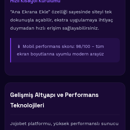
Hızlı Kısayol Kurulumu
“Ana Ekrana Ekle” özelliği sayesinde siteyi tek
dokunuşla açabilir, ekstra uygulamaya ihtiyaç
duymadan hızlı erişim sağlayabilirsiniz.
📱 Mobil performans skoru: 98/100 – tüm
ekran boyutlarına uyumlu modern arayüz
Gelişmiş Altyapı ve Performans
Teknolojileri
Jojobet platformu, yüksek performanslı sunucu