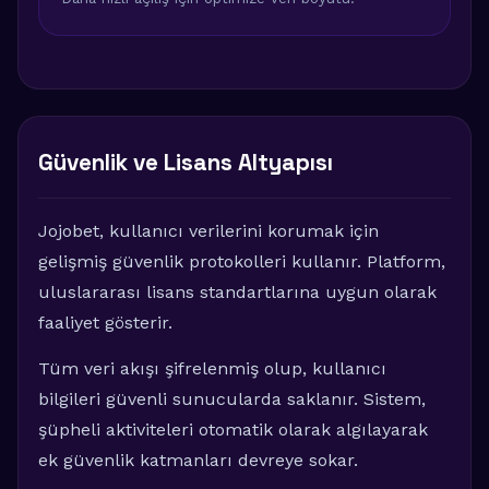
Güvenlik ve Lisans Altyapısı
Jojobet, kullanıcı verilerini korumak için
gelişmiş güvenlik protokolleri kullanır. Platform,
uluslararası lisans standartlarına uygun olarak
faaliyet gösterir.
Tüm veri akışı şifrelenmiş olup, kullanıcı
bilgileri güvenli sunucularda saklanır. Sistem,
şüpheli aktiviteleri otomatik olarak algılayarak
ek güvenlik katmanları devreye sokar.