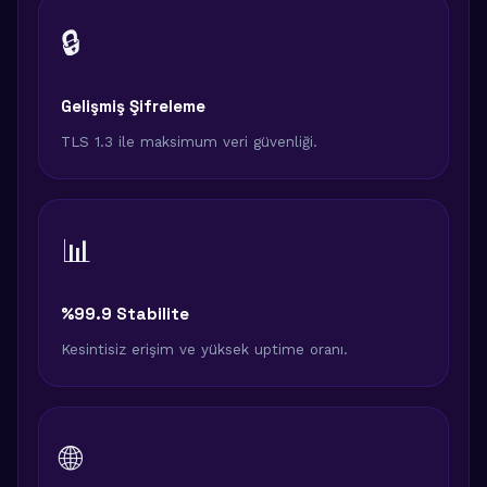
🔒
Gelişmiş Şifreleme
TLS 1.3 ile maksimum veri güvenliği.
📊
%99.9 Stabilite
Kesintisiz erişim ve yüksek uptime oranı.
🌐