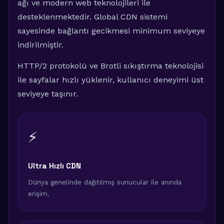
ağı ve modern web teknolojileri ile
desteklenmektedir. Global CDN sistemi
sayesinde bağlantı gecikmesi minimum seviyeye
indirilmiştir.
HTTP/2 protokolü ve Brotli sıkıştırma teknolojisi
ile sayfalar hızlı yüklenir, kullanıcı deneyimi üst
seviyeye taşınır.
⚡
Ultra Hızlı CDN
Dünya genelinde dağıtılmış sunucular ile anında
erişim.