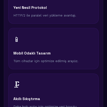
Yeni Nesil Protokol
HTTP/2 ile paralel veri yükleme avantajı.
📱
Mobil Odaklı Tasarım
Tüm cihazlar için optimize edilmiş arayüz.
🗜️
Akıllı Sıkıştırma
Daha hızlı açılış için optimize veri boyutu.