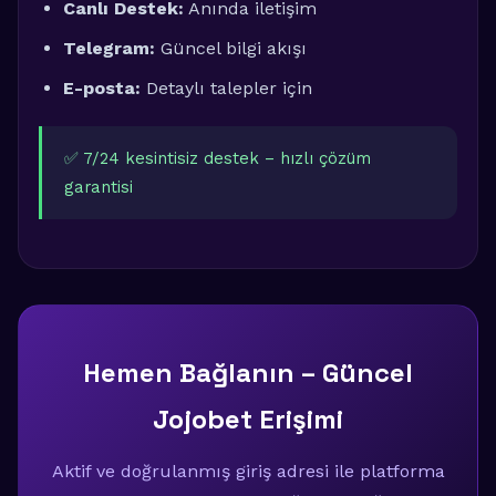
Canlı Destek:
Anında iletişim
Telegram:
Güncel bilgi akışı
E-posta:
Detaylı talepler için
✅ 7/24 kesintisiz destek – hızlı çözüm
garantisi
Hemen Bağlanın – Güncel
Jojobet Erişimi
Aktif ve doğrulanmış giriş adresi ile platforma