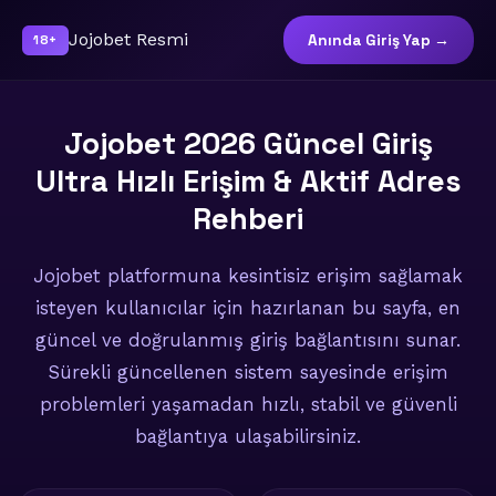
Jojobet Resmi
Anında Giriş Yap →
18+
Jojobet 2026 Güncel Giriş
Ultra Hızlı Erişim & Aktif Adres
Rehberi
Jojobet platformuna kesintisiz erişim sağlamak
isteyen kullanıcılar için hazırlanan bu sayfa, en
güncel ve doğrulanmış giriş bağlantısını sunar.
Sürekli güncellenen sistem sayesinde erişim
problemleri yaşamadan hızlı, stabil ve güvenli
bağlantıya ulaşabilirsiniz.