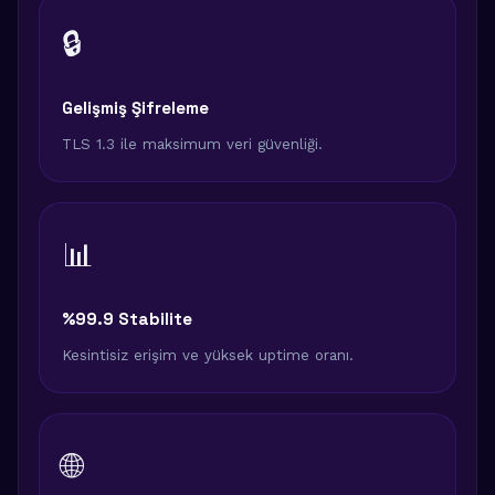
🔒
Gelişmiş Şifreleme
TLS 1.3 ile maksimum veri güvenliği.
📊
%99.9 Stabilite
Kesintisiz erişim ve yüksek uptime oranı.
🌐