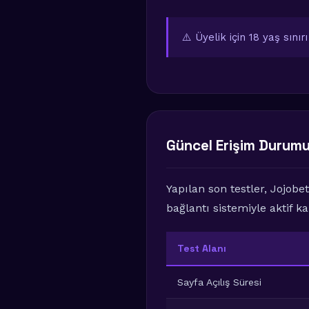
⚠️ Üyelik için 18 yaş sını
Güncel Erişim Durumu
Yapılan son testler, Jojob
bağlantı sistemiyle aktif k
Test Alanı
Sayfa Açılış Süresi