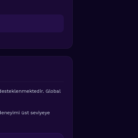
desteklenmektedir. Global
 deneyimi üst seviyeye