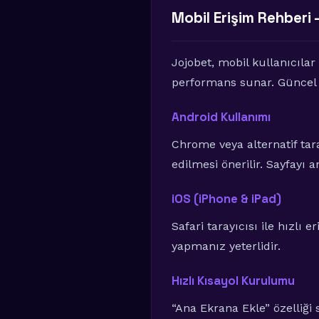
Mobil Erişim Rehberi
Jojobet, mobil kullanıcıla
performans sunar. Güncel ba
Android Kullanımı
Chrome veya alternatif taray
edilmesi önerilir. Sayfayı
iOS (iPhone & iPad)
Safari tarayıcısı ile hızlı 
yapmanız yeterlidir.
Hızlı Kısayol Kurulumu
“Ana Ekrana Ekle” özelliği