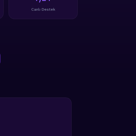
Canlı Destek