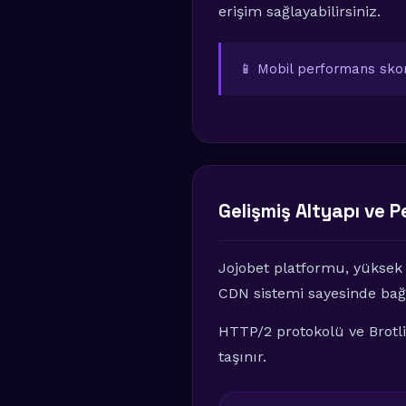
erişim sağlayabilirsiniz.
📱 Mobil performans sko
Gelişmiş Altyapı ve P
Jojobet platformu, yüksek 
CDN sistemi sayesinde bağl
HTTP/2 protokolü ve Brotli 
taşınır.