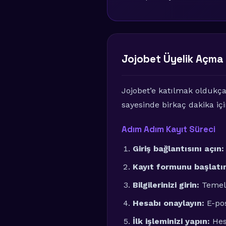
Jojobet Üyelik Açma 
Jojobet’e katılmak oldukça h
sayesinde birkaç dakika içi
Adım Adım Kayıt Süreci
Giriş bağlantısını açın:
Kayıt formunu başlatı
Bilgilerinizi girin:
Temel 
Hesabı onaylayın:
E-pos
İlk işleminizi yapın:
Hesa