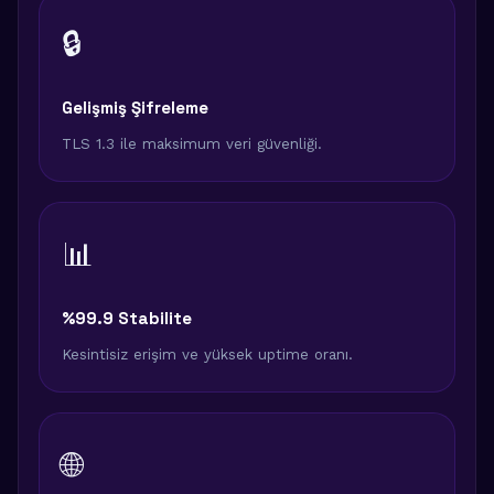
🔒
Gelişmiş Şifreleme
TLS 1.3 ile maksimum veri güvenliği.
📊
%99.9 Stabilite
Kesintisiz erişim ve yüksek uptime oranı.
🌐