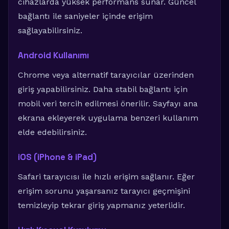
cihazlarda yüksek performans sunar. Güncel
bağlantı ile saniyeler içinde erişim
sağlayabilirsiniz.
Android Kullanımı
Chrome veya alternatif tarayıcılar üzerinden
giriş yapabilirsiniz. Daha stabil bağlantı için
mobil veri tercih edilmesi önerilir. Sayfayı ana
ekrana ekleyerek uygulama benzeri kullanım
elde edebilirsiniz.
iOS (iPhone & iPad)
Safari tarayıcısı ile hızlı erişim sağlanır. Eğer
erişim sorunu yaşarsanız tarayıcı geçmişini
temizleyip tekrar giriş yapmanız yeterlidir.