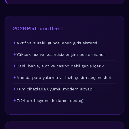
2026 Platform Özeti
Aktif ve sürekli güncellenen giriş sistemi
Yüksek hız ve kesintisiz erişim performansı
Canlı bahis, slot ve casino dahil geniş içerik
Anında para yatırma ve hızlı çekim seçenekleri
Tüm cihazlarla uyumlu modern altyapı
7/24 profesyonel kullanıcı desteği