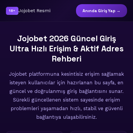
Jojobet Resmi
Anında Giriş Yap →
18+
Jojobet 2026 Güncel Giriş
Ultra Hızlı Erişim & Aktif Adres
Rehberi
Jojobet platformuna kesintisiz erişim sağlamak
isteyen kullanıcılar için hazırlanan bu sayfa, en
güncel ve doğrulanmış giriş bağlantısını sunar.
Sürekli güncellenen sistem sayesinde erişim
problemleri yaşamadan hızlı, stabil ve güvenli
bağlantıya ulaşabilirsiniz.