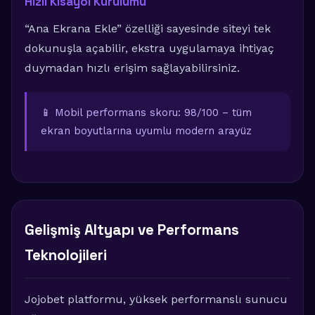
Hızlı Kısayol Kurulumu
“Ana Ekrana Ekle” özelliği sayesinde siteyi tek
dokunuşla açabilir, ekstra uygulamaya ihtiyaç
duymadan hızlı erişim sağlayabilirsiniz.
📱 Mobil performans skoru: 98/100 – tüm
ekran boyutlarına uyumlu modern arayüz
Gelişmiş Altyapı ve Performans
Teknolojileri
Jojobet platformu, yüksek performanslı sunucu