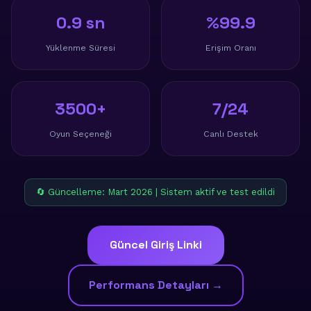
0.9 sn
%99.9
Yüklenme Süresi
Erişim Oranı
3500+
7/24
Oyun Seçeneği
Canlı Destek
🔄 Güncelleme: Mart 2026 | Sistem aktif ve test edildi
Güncel Giriş Linki
Performans Detayları →