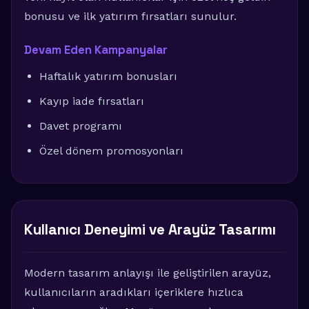
bonusu ve ilk yatırım fırsatları sunulur.
Devam Eden Kampanyalar
Haftalık yatırım bonusları
Kayıp iade fırsatları
Davet programı
Özel dönem promosyonları
Kullanıcı Deneyimi ve Arayüz Tasarımı
Modern tasarım anlayışı ile geliştirilen arayüz,
kullanıcıların aradıkları içeriklere hızlıca