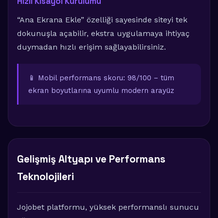
Hızlı Kısayol Kurulumu
“Ana Ekrana Ekle” özelliği sayesinde siteyi tek
dokunuşla açabilir, ekstra uygulamaya ihtiyaç
duymadan hızlı erişim sağlayabilirsiniz.
📱 Mobil performans skoru: 98/100 – tüm
ekran boyutlarına uyumlu modern arayüz
Gelişmiş Altyapı ve Performans
Teknolojileri
Jojobet platformu, yüksek performanslı sunucu