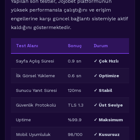
Yapılan son testler, Jojobet platformunun
yüksek performansla çalıştığını ve erişim
engellerine karşı güncel bağlantı sistemiyle aktif
kaldığını göstermektedir.
Test Alanı
Sonuç
Durum
Sayfa Açılış Süresi
0.9 sn
✓ Çok Hızlı
İlk Görsel Yükleme
0.6 sn
✓ Optimize
Sunucu Yanıt Süresi
120ms
✓ Stabil
Güvenlik Protokolü
TLS 1.3
✓ Üst Seviye
Uptime
%99.9
✓ Maksimum
Mobil Uyumluluk
98/100
✓ Kusursuz