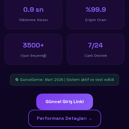
0.9 sn
%99.9
Yüklenme Süresi
Erişim Oranı
3500+
7/24
Oyun Seçeneği
Canlı Destek
🔄 Güncelleme: Mart 2026 | Sistem aktif ve test edildi
Güncel Giriş Linki
Performans Detayları →