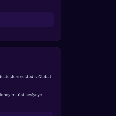
desteklenmektedir. Global
 deneyimi üst seviyeye