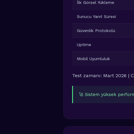
İlk Görsel Yükleme
Sunucu Yanıt Süresi
Güvenlik Protokolü
Uptime
Mobil Uyumluluk
Test zamanı: Mart 2026 | CD
🚀 Sistem yüksek perform