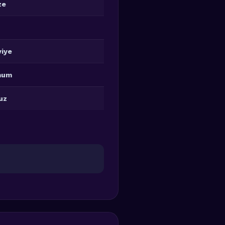
ze
viye
mum
uz