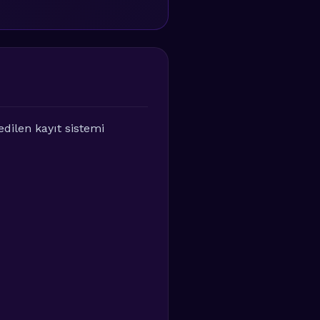
edilen kayıt sistemi