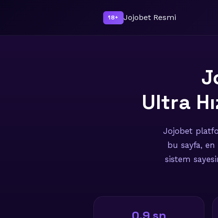
Jojobet Resmi
18+
J
Ultra Hı
Jojobet platf
bu sayfa, en
sistem sayesi
0.9 sn