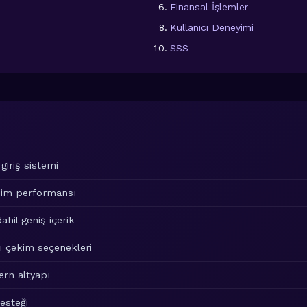
Finansal İşlemler
Kullanıcı Deneyimi
SSS
giriş sistemi
işim performansı
ahil geniş içerik
ı çekim seçenekleri
rn altyapı
esteği