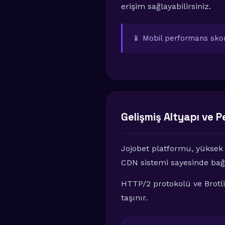
erişim sağlayabilirsiniz.
📱 Mobil performans sko
Gelişmiş Altyapı ve P
Jojobet platformu, yüksek 
CDN sistemi sayesinde bağl
HTTP/2 protokolü ve Brotli 
taşınır.