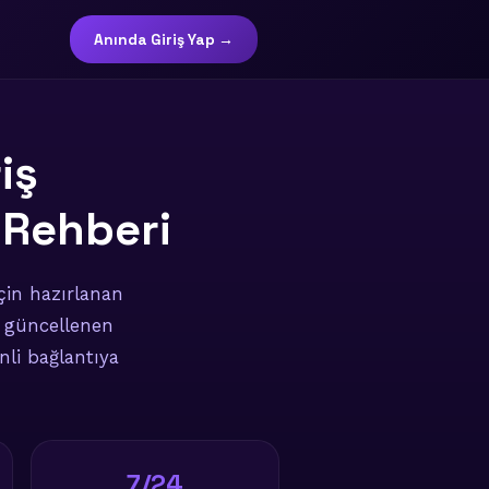
Anında Giriş Yap →
iş
s Rehberi
çin hazırlanan
i güncellenen
nli bağlantıya
7/24