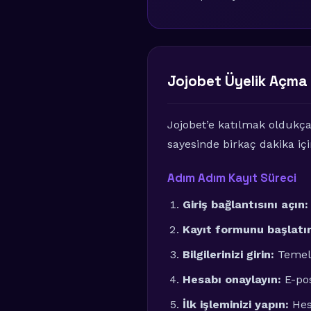
Jojobet Üyelik Açma 
Jojobet’e katılmak oldukça h
sayesinde birkaç dakika içi
Adım Adım Kayıt Süreci
Giriş bağlantısını açın:
Kayıt formunu başlatı
Bilgilerinizi girin:
Temel 
Hesabı onaylayın:
E-pos
İlk işleminizi yapın:
Hesa