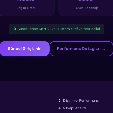
Erişim Oranı
Oyun Seçeneği
🔄 Güncelleme: Mart 2026 | Sistem aktif ve test edildi
Güncel Giriş Linki
Performans Detayları →
Erişim ve Performans
Altyapı Analizi