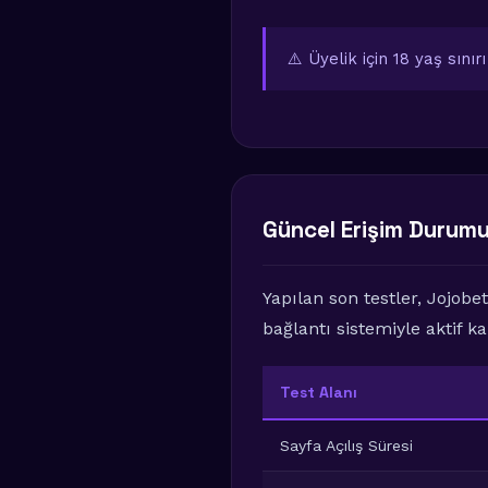
⚠️ Üyelik için 18 yaş sını
Güncel Erişim Durumu
Yapılan son testler, Jojob
bağlantı sistemiyle aktif k
Test Alanı
Sayfa Açılış Süresi