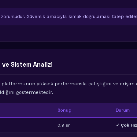
rı zorunludur. Güvenlik amacıyla kimlik doğrulaması talep edilebi
 ve Sistem Analizi
et platformunun yüksek performansla çalıştığını ve erişim 
aldığını göstermektedir.
Sonuç
Durum
0.9 sn
✓ Çok Hız