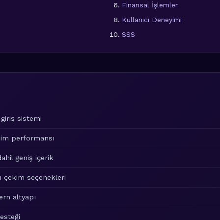
Finansal İşlemler
Kullanıcı Deneyimi
SSS
giriş sistemi
işim performansı
ahil geniş içerik
ı çekim seçenekleri
rn altyapı
esteği