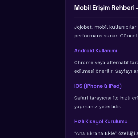
Mobil Erişim Rehberi
Jojobet, mobil kullanıcıla
performans sunar. Güncel ba
Android Kullanımı
Chrome veya alternatif taray
edilmesi önerilir. Sayfayı
iOS (iPhone & iPad)
Safari tarayıcısı ile hızlı 
yapmanız yeterlidir.
Hızlı Kısayol Kurulumu
“Ana Ekrana Ekle” özelliği