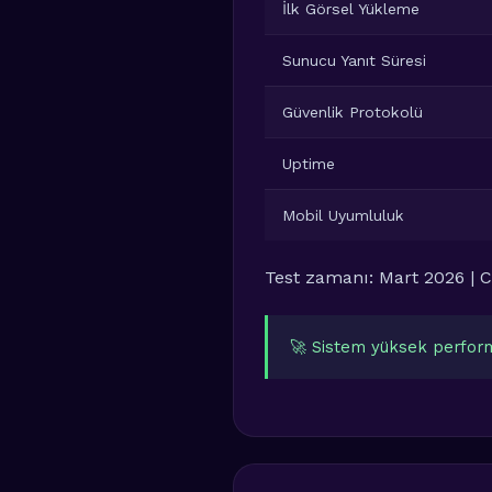
İlk Görsel Yükleme
Sunucu Yanıt Süresi
Güvenlik Protokolü
Uptime
Mobil Uyumluluk
Test zamanı: Mart 2026 | CD
🚀 Sistem yüksek perform