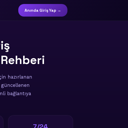
Anında Giriş Yap →
iş
s Rehberi
çin hazırlanan
i güncellenen
nli bağlantıya
7/24