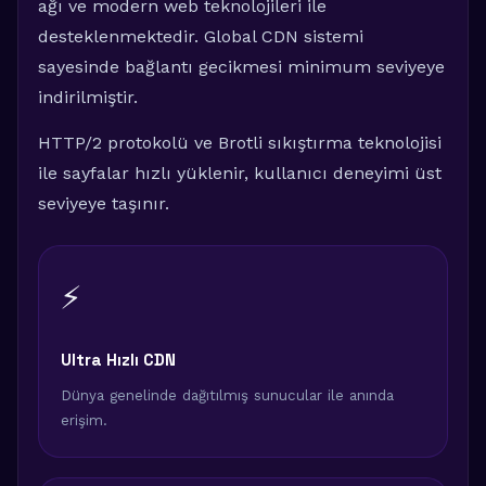
ağı ve modern web teknolojileri ile
desteklenmektedir. Global CDN sistemi
sayesinde bağlantı gecikmesi minimum seviyeye
indirilmiştir.
HTTP/2 protokolü ve Brotli sıkıştırma teknolojisi
ile sayfalar hızlı yüklenir, kullanıcı deneyimi üst
seviyeye taşınır.
⚡
Ultra Hızlı CDN
Dünya genelinde dağıtılmış sunucular ile anında
erişim.