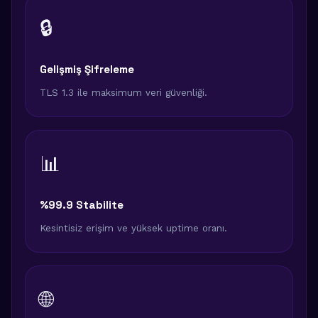
🔒
Gelişmiş Şifreleme
TLS 1.3 ile maksimum veri güvenliği.
📊
%99.9 Stabilite
Kesintisiz erişim ve yüksek uptime oranı.
🌐