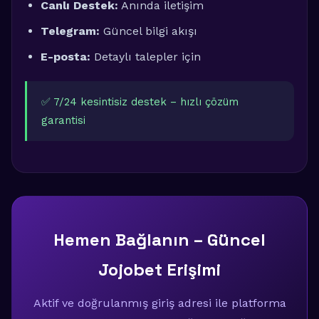
Canlı Destek:
Anında iletişim
Telegram:
Güncel bilgi akışı
E-posta:
Detaylı talepler için
✅ 7/24 kesintisiz destek – hızlı çözüm
garantisi
Hemen Bağlanın – Güncel
Jojobet Erişimi
Aktif ve doğrulanmış giriş adresi ile platforma