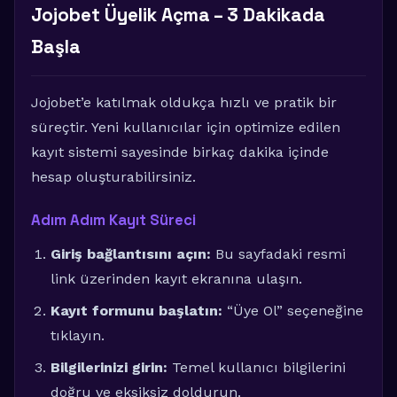
Jojobet Üyelik Açma – 3 Dakikada
Başla
Jojobet’e katılmak oldukça hızlı ve pratik bir
süreçtir. Yeni kullanıcılar için optimize edilen
kayıt sistemi sayesinde birkaç dakika içinde
hesap oluşturabilirsiniz.
Adım Adım Kayıt Süreci
Giriş bağlantısını açın:
Bu sayfadaki resmi
link üzerinden kayıt ekranına ulaşın.
Kayıt formunu başlatın:
“Üye Ol” seçeneğine
tıklayın.
Bilgilerinizi girin:
Temel kullanıcı bilgilerini
doğru ve eksiksiz doldurun.