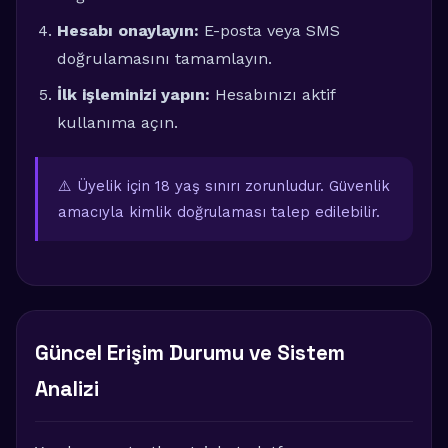
Hesabı onaylayın:
E-posta veya SMS
doğrulamasını tamamlayın.
İlk işleminizi yapın:
Hesabınızı aktif
kullanıma açın.
⚠️ Üyelik için 18 yaş sınırı zorunludur. Güvenlik
amacıyla kimlik doğrulaması talep edilebilir.
Güncel Erişim Durumu ve Sistem
Analizi