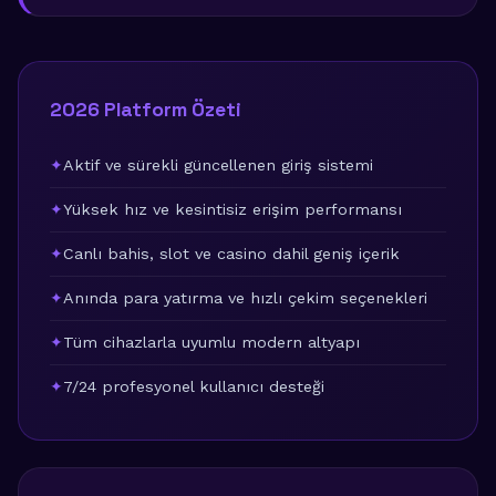
2026 Platform Özeti
Aktif ve sürekli güncellenen giriş sistemi
Yüksek hız ve kesintisiz erişim performansı
Canlı bahis, slot ve casino dahil geniş içerik
Anında para yatırma ve hızlı çekim seçenekleri
Tüm cihazlarla uyumlu modern altyapı
7/24 profesyonel kullanıcı desteği