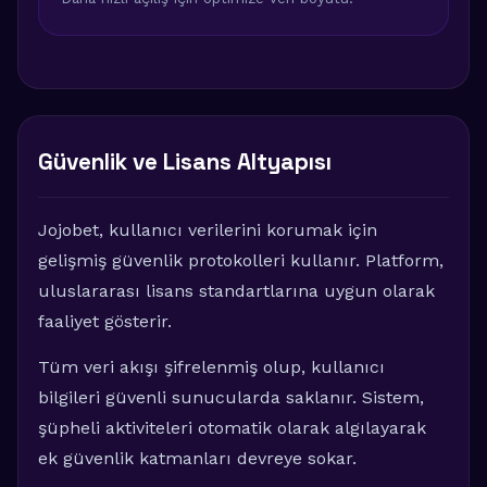
Güvenlik ve Lisans Altyapısı
Jojobet, kullanıcı verilerini korumak için
gelişmiş güvenlik protokolleri kullanır. Platform,
uluslararası lisans standartlarına uygun olarak
faaliyet gösterir.
Tüm veri akışı şifrelenmiş olup, kullanıcı
bilgileri güvenli sunucularda saklanır. Sistem,
şüpheli aktiviteleri otomatik olarak algılayarak
ek güvenlik katmanları devreye sokar.