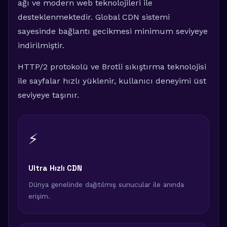
ağı ve modern web teknolojileri ile
desteklenmektedir. Global CDN sistemi
sayesinde bağlantı gecikmesi minimum seviyeye
indirilmiştir.
HTTP/2 protokolü ve Brotli sıkıştırma teknolojisi
ile sayfalar hızlı yüklenir, kullanıcı deneyimi üst
seviyeye taşınır.
⚡
Ultra Hızlı CDN
Dünya genelinde dağıtılmış sunucular ile anında
erişim.