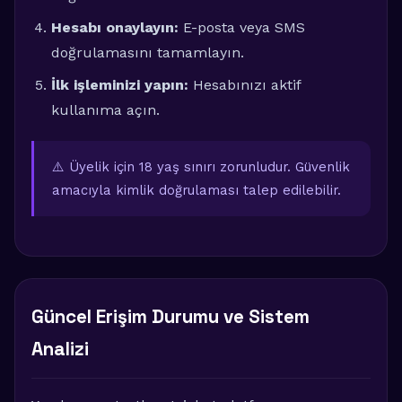
Hesabı onaylayın:
E-posta veya SMS
doğrulamasını tamamlayın.
İlk işleminizi yapın:
Hesabınızı aktif
kullanıma açın.
⚠️ Üyelik için 18 yaş sınırı zorunludur. Güvenlik
amacıyla kimlik doğrulaması talep edilebilir.
Güncel Erişim Durumu ve Sistem
Analizi