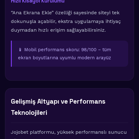
Hızlı Kısayol Kurulumu
“Ana Ekrana Ekle” özelliği sayesinde siteyi tek
dokunuşla açabilir, ekstra uygulamaya ihtiyaç
duymadan hızlı erişim sağlayabilirsiniz.
📱 Mobil performans skoru: 98/100 – tüm
ekran boyutlarına uyumlu modern arayüz
Gelişmiş Altyapı ve Performans
Teknolojileri
Jojobet platformu, yüksek performanslı sunucu