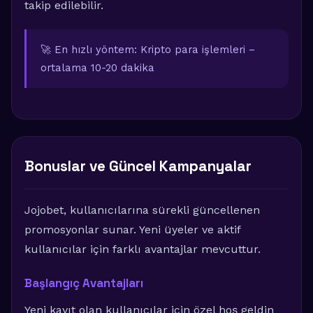
takip edilebilir.
🚀 En hızlı yöntem: Kripto para işlemleri –
ortalama 10-20 dakika
Bonuslar ve Güncel Kampanyalar
Jojobet, kullanıcılarına sürekli güncellenen
promosyonlar sunar. Yeni üyeler ve aktif
kullanıcılar için farklı avantajlar mevcuttur.
Başlangıç Avantajları
Yeni kayıt olan kullanıcılar için özel hoş geldin