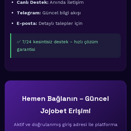
Canlı Destek:
Anında iletişim
Telegram:
Güncel bilgi akışı
E-posta:
Detaylı talepler için
✅ 7/24 kesintisiz destek – hızlı çözüm
garantisi
Hemen Bağlanın – Güncel
Jojobet Erişimi
Aktif ve doğrulanmış giriş adresi ile platforma