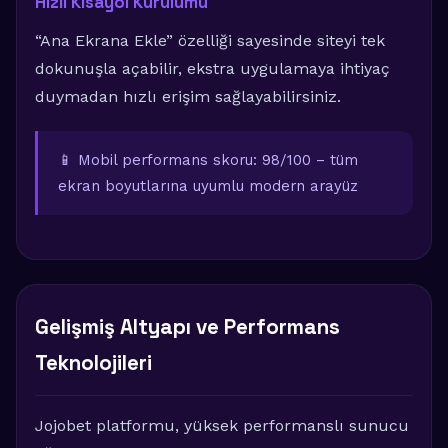
Hızlı Kısayol Kurulumu
“Ana Ekrana Ekle” özelliği sayesinde siteyi tek
dokunuşla açabilir, ekstra uygulamaya ihtiyaç
duymadan hızlı erişim sağlayabilirsiniz.
📱 Mobil performans skoru: 98/100 – tüm
ekran boyutlarına uyumlu modern arayüz
Gelişmiş Altyapı ve Performans
Teknolojileri
Jojobet platformu, yüksek performanslı sunucu