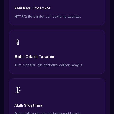
Yeni Nesil Protokol
HTTP/2 ile paralel veri yükleme avantajı.
📱
Mobil Odaklı Tasarım
Tüm cihazlar için optimize edilmiş arayüz.
🗜️
Akıllı Sıkıştırma
Daha hızlı açılış için optimize veri boyutu.