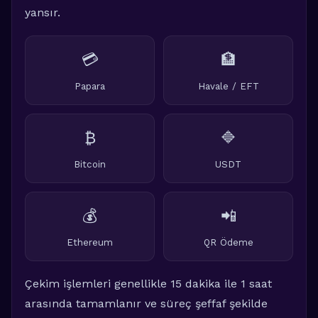
yansır.
💳
🏦
Papara
Havale / EFT
₿
🔷
Bitcoin
USDT
💰
📲
Ethereum
QR Ödeme
Çekim işlemleri genellikle 15 dakika ile 1 saat
arasında tamamlanır ve süreç şeffaf şekilde