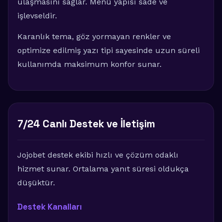
ulaşmasını sağlar. Menü yapısı sade ve
işlevseldir.
Karanlık tema, göz yormayan renkler ve
optimize edilmiş yazı tipi sayesinde uzun süreli
kullanımda maksimum konfor sunar.
7/24 Canlı Destek ve İletişim
Jojobet destek ekibi hızlı ve çözüm odaklı
hizmet sunar. Ortalama yanıt süresi oldukça
düşüktür.
Destek Kanalları