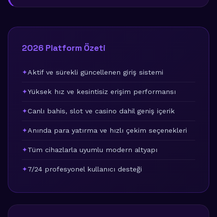
2026 Platform Özeti
Aktif ve sürekli güncellenen giriş sistemi
Yüksek hız ve kesintisiz erişim performansı
Canlı bahis, slot ve casino dahil geniş içerik
Anında para yatırma ve hızlı çekim seçenekleri
Tüm cihazlarla uyumlu modern altyapı
7/24 profesyonel kullanıcı desteği