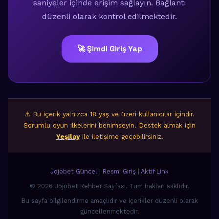
saniyeler içinde erişim sağlayın. Bağlantı
düzenli olarak kontrol edilmektedir.
🚀 Şimdi Giriş Yap
⚠️ Bu içerik yalnızca 18 yaş ve üzeri kullanıcılar içindir.
Sorumlu oyun ilkelerini benimseyin. Destek almak için
Yeşilay
ile iletişime geçebilirsiniz.
Jojobet Güncel
|
Resmi Giriş
|
Aktif Link
© 2026 Jojobet Rehber Sayfası. Tüm hakları saklıdır.
Bu sayfa bilgilendirme amaçlıdır ve içerikler düzenli olarak
güncellenmektedir.