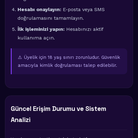
Hesabı onaylayın:
E-posta veya SMS
doğrulamasını tamamlayın.
İlk işleminizi yapın:
Hesabınızı aktif
kullanıma açın.
⚠️ Üyelik için 18 yaş sınırı zorunludur. Güvenlik
amacıyla kimlik doğrulaması talep edilebilir.
Güncel Erişim Durumu ve Sistem
Analizi