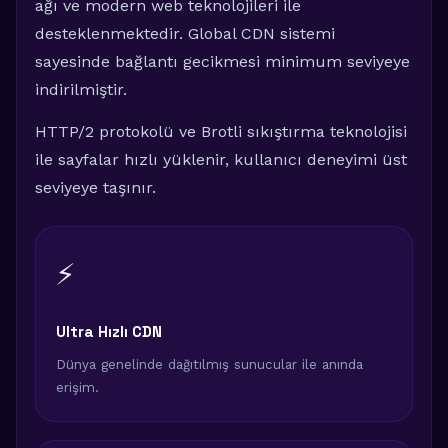
ağı ve modern web teknolojileri ile
desteklenmektedir. Global CDN sistemi
sayesinde bağlantı gecikmesi minimum seviyeye
indirilmiştir.
HTTP/2 protokolü ve Brotli sıkıştırma teknolojisi
ile sayfalar hızlı yüklenir, kullanıcı deneyimi üst
seviyeye taşınır.
⚡
Ultra Hızlı CDN
Dünya genelinde dağıtılmış sunucular ile anında
erişim.