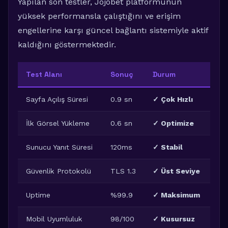
Yapılan son testler, Jojobet platformunun
yüksek performansla çalıştığını ve erişim
engellerine karşı güncel bağlantı sistemiyle aktif
kaldığını göstermektedir.
Test Alanı
Sonuç
Durum
Sayfa Açılış Süresi
0.9 sn
✓ Çok Hızlı
İlk Görsel Yükleme
0.6 sn
✓ Optimize
Sunucu Yanıt Süresi
120ms
✓ Stabil
Güvenlik Protokolü
TLS 1.3
✓ Üst Seviye
Uptime
%99.9
✓ Maksimum
Mobil Uyumluluk
98/100
✓ Kusursuz