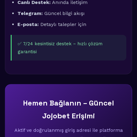
Canlı Destek:
Anında iletişim
Telegram:
Güncel bilgi akışı
E-posta:
Detaylı talepler için
✅ 7/24 kesintisiz destek – hızlı çözüm
garantisi
Hemen Bağlanın – Güncel
Jojobet Erişimi
Aktif ve doğrulanmış giriş adresi ile platforma