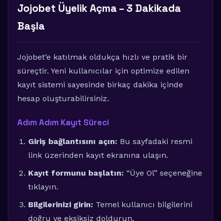
Jojobet Üyelik Açma – 3 Dakikada
Başla
Jojobet’e katılmak oldukça hızlı ve pratik bir
süreçtir. Yeni kullanıcılar için optimize edilen
kayıt sistemi sayesinde birkaç dakika içinde
hesap oluşturabilirsiniz.
Adım Adım Kayıt Süreci
Giriş bağlantısını açın:
Bu sayfadaki resmi
link üzerinden kayıt ekranına ulaşın.
Kayıt formunu başlatın:
“Üye Ol” seçeneğine
tıklayın.
Bilgilerinizi girin:
Temel kullanıcı bilgilerini
doğru ve eksiksiz doldurun.