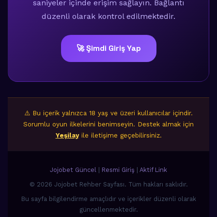
saniyeler içinde erişim sağlayın. Bağlantı
düzenli olarak kontrol edilmektedir.
🚀 Şimdi Giriş Yap
⚠️ Bu içerik yalnızca 18 yaş ve üzeri kullanıcılar içindir.
Sorumlu oyun ilkelerini benimseyin. Destek almak için
Yeşilay
ile iletişime geçebilirsiniz.
Jojobet Güncel
|
Resmi Giriş
|
Aktif Link
© 2026 Jojobet Rehber Sayfası. Tüm hakları saklıdır.
Bu sayfa bilgilendirme amaçlıdır ve içerikler düzenli olarak
güncellenmektedir.