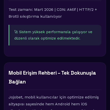
Test zamanı: Mart 2026 | CDN: Aktif | HTTP/2 +
Brotli sıkıştırma kullanılıyor
🚀 Sistem yüksek performansla çalışıyor ve
düzenli olarak optimize edilmektedir.
Mobil Erişim Rehberi – Tek Dokunuşla
Bağlan
Jojobet, mobil kullanıcılar için optimize edilmiş
altyapısı sayesinde hem Android hem iOS