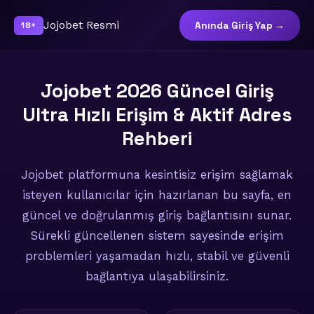
Jojobet Resmi
Anında Giriş Yap →
18+
Jojobet 2026 Güncel Giriş
Ultra Hızlı Erişim & Aktif Adres
Rehberi
Jojobet platformuna kesintisiz erişim sağlamak
isteyen kullanıcılar için hazırlanan bu sayfa, en
güncel ve doğrulanmış giriş bağlantısını sunar.
Sürekli güncellenen sistem sayesinde erişim
problemleri yaşamadan hızlı, stabil ve güvenli
bağlantıya ulaşabilirsiniz.