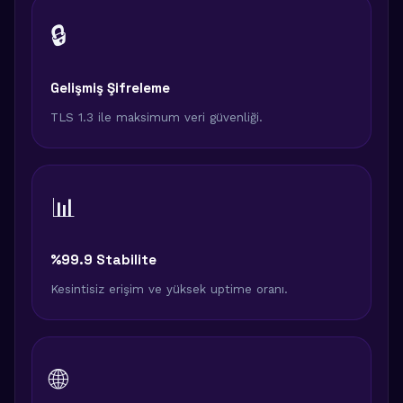
🔒
Gelişmiş Şifreleme
TLS 1.3 ile maksimum veri güvenliği.
📊
%99.9 Stabilite
Kesintisiz erişim ve yüksek uptime oranı.
🌐