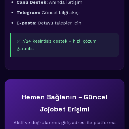
Canlı Destek:
Anında iletişim
Telegram:
Güncel bilgi akışı
E-posta:
Detaylı talepler için
✅ 7/24 kesintisiz destek – hızlı çözüm
garantisi
Hemen Bağlanın – Güncel
Jojobet Erişimi
Aktif ve doğrulanmış giriş adresi ile platforma