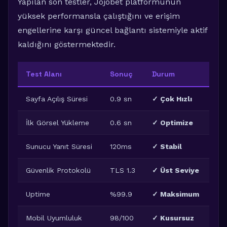
Yapılan son testler, Jojobet platformunun
yüksek performansla çalıştığını ve erişim
engellerine karşı güncel bağlantı sistemiyle aktif
kaldığını göstermektedir.
Test Alanı
Sonuç
Durum
Sayfa Açılış Süresi
0.9 sn
✓ Çok Hızlı
İlk Görsel Yükleme
0.6 sn
✓ Optimize
Sunucu Yanıt Süresi
120ms
✓ Stabil
Güvenlik Protokolü
TLS 1.3
✓ Üst Seviye
Uptime
%99.9
✓ Maksimum
Mobil Uyumluluk
98/100
✓ Kusursuz