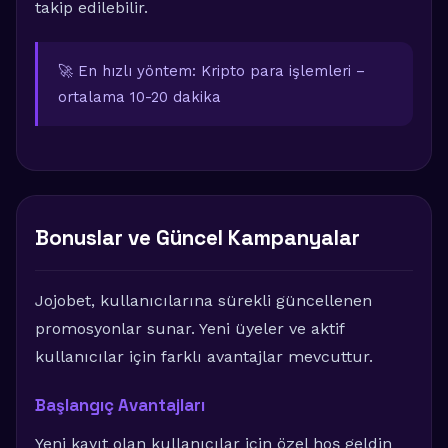
takip edilebilir.
🚀 En hızlı yöntem: Kripto para işlemleri –
ortalama 10-20 dakika
Bonuslar ve Güncel Kampanyalar
Jojobet, kullanıcılarına sürekli güncellenen
promosyonlar sunar. Yeni üyeler ve aktif
kullanıcılar için farklı avantajlar mevcuttur.
Başlangıç Avantajları
Yeni kayıt olan kullanıcılar için özel hoş geldin