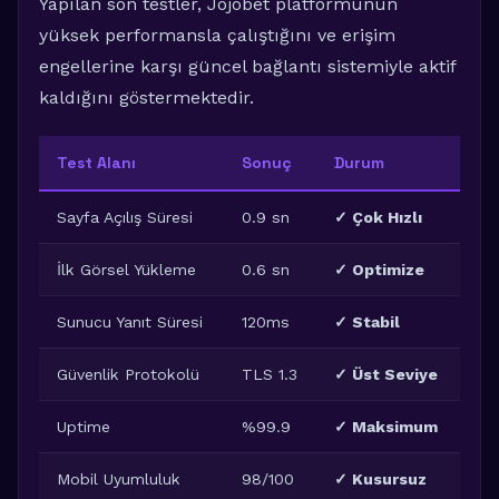
Yapılan son testler, Jojobet platformunun
yüksek performansla çalıştığını ve erişim
engellerine karşı güncel bağlantı sistemiyle aktif
kaldığını göstermektedir.
Test Alanı
Sonuç
Durum
Sayfa Açılış Süresi
0.9 sn
✓ Çok Hızlı
İlk Görsel Yükleme
0.6 sn
✓ Optimize
Sunucu Yanıt Süresi
120ms
✓ Stabil
Güvenlik Protokolü
TLS 1.3
✓ Üst Seviye
Uptime
%99.9
✓ Maksimum
Mobil Uyumluluk
98/100
✓ Kusursuz