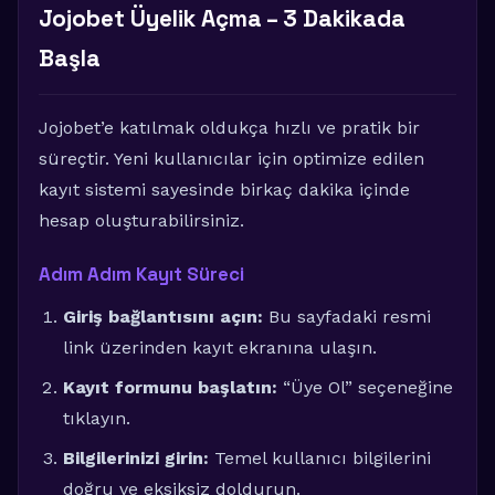
Jojobet Üyelik Açma – 3 Dakikada
Başla
Jojobet’e katılmak oldukça hızlı ve pratik bir
süreçtir. Yeni kullanıcılar için optimize edilen
kayıt sistemi sayesinde birkaç dakika içinde
hesap oluşturabilirsiniz.
Adım Adım Kayıt Süreci
Giriş bağlantısını açın:
Bu sayfadaki resmi
link üzerinden kayıt ekranına ulaşın.
Kayıt formunu başlatın:
“Üye Ol” seçeneğine
tıklayın.
Bilgilerinizi girin:
Temel kullanıcı bilgilerini
doğru ve eksiksiz doldurun.