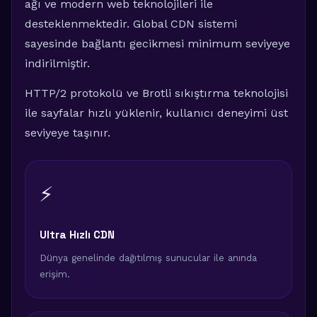
ağı ve modern web teknolojileri ile
desteklenmektedir. Global CDN sistemi
sayesinde bağlantı gecikmesi minimum seviyeye
indirilmiştir.
HTTP/2 protokolü ve Brotli sıkıştırma teknolojisi
ile sayfalar hızlı yüklenir, kullanıcı deneyimi üst
seviyeye taşınır.
⚡
Ultra Hızlı CDN
Dünya genelinde dağıtılmış sunucular ile anında
erişim.