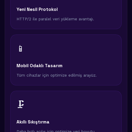
Yeni Nesil Protokol
HTTP/2 ile paralel veri yükleme avantajı.
📱
Mobil Odaklı Tasarım
Tüm cihazlar için optimize edilmiş arayüz.
🗜️
Akıllı Sıkıştırma
Daha hızlı açılış için optimize veri boyutu.