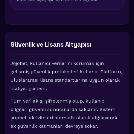
Güvenlik ve Lisans Altyapısı
Jojobet, kullanıcı verilerini korumak için
gelişmiş güvenlik protokolleri kullanır. Platform,
uluslararası lisans standartlarına uygun olarak
faaliyet gösterir.
Tüm veri akışı şifrelenmiş olup, kullanıcı
bilgileri güvenli sunucularda saklanır. Sistem,
şüpheli aktiviteleri otomatik olarak algılayarak
ek güvenlik katmanları devreye sokar.