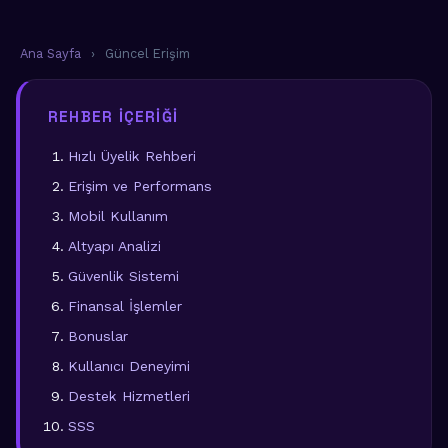
Ana Sayfa
›
Güncel Erişim
REHBER İÇERIĞI
Hızlı Üyelik Rehberi
Erişim ve Performans
Mobil Kullanım
Altyapı Analizi
Güvenlik Sistemi
Finansal İşlemler
Bonuslar
Kullanıcı Deneyimi
Destek Hizmetleri
SSS