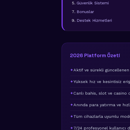
Güvenlik Sistemi
Bonuslar
Destek Hizmetleri
2026 Platform Özeti
Aktif ve sürekli güncellenen 
Yüksek hız ve kesintisiz er
Canlı bahis, slot ve casino d
Anında para yatırma ve hızl
Tüm cihazlarla uyumlu mode
7/24 profesyonel kullanıcı d