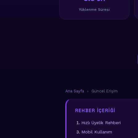
Yüklenme Süresi
Ana Sayfa
›
Güncel Erişim
REHBER İÇERIĞI
Hızlı Üyelik Rehberi
Mobil Kullanım