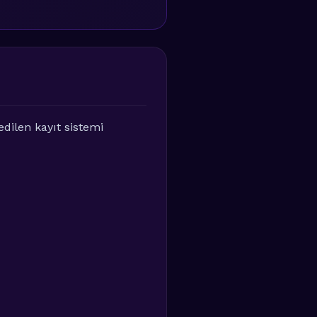
edilen kayıt sistemi