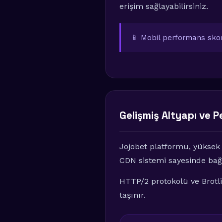
erişim sağlayabilirsiniz.
📱 Mobil performans sko
Gelişmiş Altyapı ve P
Jojobet platformu, yüksek 
CDN sistemi sayesinde bağl
HTTP/2 protokolü ve Brotli 
taşınır.