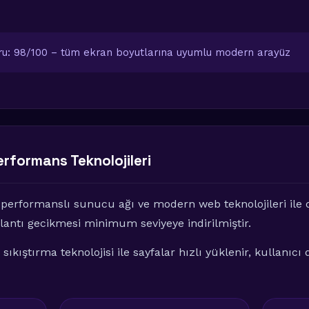
ru: 98/100 – tüm ekran boyutlarına uyumlu modern arayüz
erformans Teknolojileri
performanslı sunucu ağı ve modern web teknolojileri ile 
antı gecikmesi minimum seviyeye indirilmiştir.
sıkıştırma teknolojisi ile sayfalar hızlı yüklenir, kullanıcı