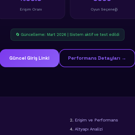
Erişim Oranı
Oyun Seçeneği
🔄 Güncelleme: Mart 2026 | Sistem aktif ve test edildi
Güncel Giriş Linki
Performans Detayları →
Erişim ve Performans
Altyapı Analizi