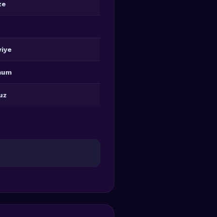
ze
viye
mum
uz