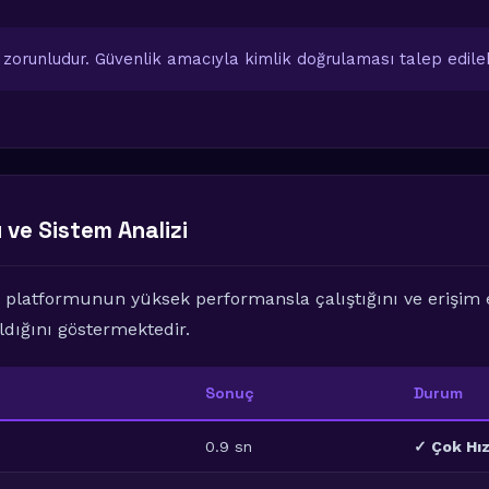
rı zorunludur. Güvenlik amacıyla kimlik doğrulaması talep edilebi
 ve Sistem Analizi
et platformunun yüksek performansla çalıştığını ve erişim 
aldığını göstermektedir.
Sonuç
Durum
0.9 sn
✓ Çok Hız