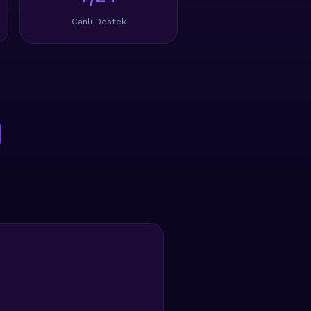
Canlı Destek