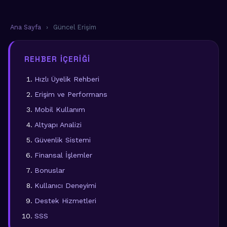
Ana Sayfa
›
Güncel Erişim
REHBER İÇERIĞI
Hızlı Üyelik Rehberi
Erişim ve Performans
Mobil Kullanım
Altyapı Analizi
Güvenlik Sistemi
Finansal İşlemler
Bonuslar
Kullanıcı Deneyimi
Destek Hizmetleri
SSS