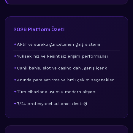
2026 Platform Özeti
Aktif ve sürekli güncellenen giriş sistemi
Yüksek hız ve kesintisiz erişim performansı
Canlı bahis, slot ve casino dahil geniş içerik
Anında para yatırma ve hızlı çekim seçenekleri
Tüm cihazlarla uyumlu modern altyapı
7/24 profesyonel kullanıcı desteği