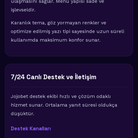
ulaşmasını sağlar. Menü yapısı sade ve
işlevseldir.
Karanlık tema, göz yormayan renkler ve
optimize edilmiş yazı tipi sayesinde uzun süreli
kullanımda maksimum konfor sunar.
7/24 Canlı Destek ve İletişim
Jojobet destek ekibi hızlı ve çözüm odaklı
hizmet sunar. Ortalama yanıt süresi oldukça
düşüktür.
Destek Kanalları