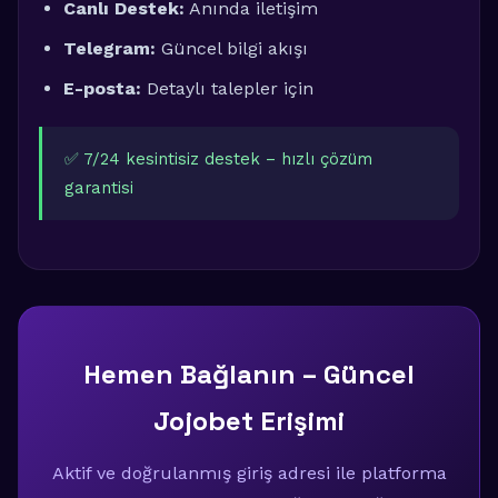
Canlı Destek:
Anında iletişim
Telegram:
Güncel bilgi akışı
E-posta:
Detaylı talepler için
✅ 7/24 kesintisiz destek – hızlı çözüm
garantisi
Hemen Bağlanın – Güncel
Jojobet Erişimi
Aktif ve doğrulanmış giriş adresi ile platforma