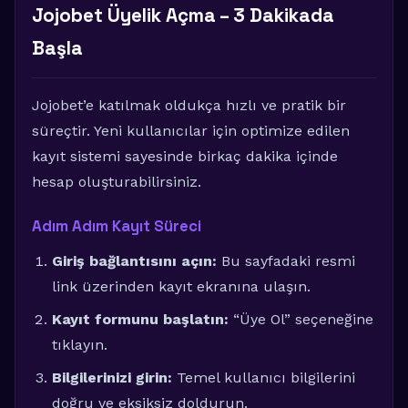
Jojobet Üyelik Açma – 3 Dakikada
Başla
Jojobet’e katılmak oldukça hızlı ve pratik bir
süreçtir. Yeni kullanıcılar için optimize edilen
kayıt sistemi sayesinde birkaç dakika içinde
hesap oluşturabilirsiniz.
Adım Adım Kayıt Süreci
Giriş bağlantısını açın:
Bu sayfadaki resmi
link üzerinden kayıt ekranına ulaşın.
Kayıt formunu başlatın:
“Üye Ol” seçeneğine
tıklayın.
Bilgilerinizi girin:
Temel kullanıcı bilgilerini
doğru ve eksiksiz doldurun.