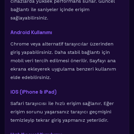
cihazlarda yüksek performans sunar. Güncel
bağlantı ile saniyeler içinde erişim
sağlayabilirsiniz.
Android Kullanımı
Chrome veya alternatif tarayıcılar üzerinden
giriş yapabilirsiniz. Daha stabil bağlantı için
mobil veri tercih edilmesi önerilir. Sayfayı ana
ekrana ekleyerek uygulama benzeri kullanım
elde edebilirsiniz.
iOS (iPhone & iPad)
Safari tarayıcısı ile hızlı erişim sağlanır. Eğer
erişim sorunu yaşarsanız tarayıcı geçmişini
temizleyip tekrar giriş yapmanız yeterlidir.