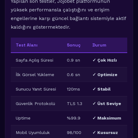
Yapılan son testler, Jojobet platformunun
yüksek performansla çalıştığını ve erişim
engellerine karşı güncel bağlantı sistemiyle aktif
kaldığını göstermektedir.
Test Alanı
Sonuç
Durum
Sayfa Açılış Süresi
0.9 sn
✓ Çok Hızlı
İlk Görsel Yükleme
0.6 sn
✓ Optimize
Sunucu Yanıt Süresi
120ms
✓ Stabil
Güvenlik Protokolü
TLS 1.3
✓ Üst Seviye
Uptime
%99.9
✓ Maksimum
Mobil Uyumluluk
98/100
✓ Kusursuz