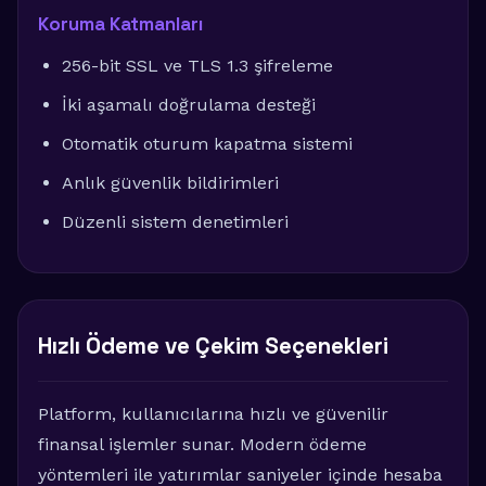
Koruma Katmanları
256-bit SSL ve TLS 1.3 şifreleme
İki aşamalı doğrulama desteği
Otomatik oturum kapatma sistemi
Anlık güvenlik bildirimleri
Düzenli sistem denetimleri
Hızlı Ödeme ve Çekim Seçenekleri
Platform, kullanıcılarına hızlı ve güvenilir
finansal işlemler sunar. Modern ödeme
yöntemleri ile yatırımlar saniyeler içinde hesaba