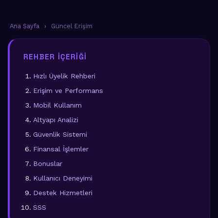
Ana Sayfa
›
Güncel Erişim
REHBER İÇERIĞI
Hızlı Üyelik Rehberi
Erişim ve Performans
Mobil Kullanım
Altyapı Analizi
Güvenlik Sistemi
Finansal İşlemler
Bonuslar
Kullanıcı Deneyimi
Destek Hizmetleri
SSS