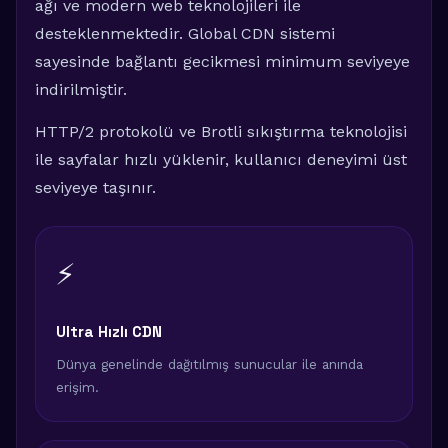
ağı ve modern web teknolojileri ile
desteklenmektedir. Global CDN sistemi
sayesinde bağlantı gecikmesi minimum seviyeye
indirilmiştir.
HTTP/2 protokolü ve Brotli sıkıştırma teknolojisi
ile sayfalar hızlı yüklenir, kullanıcı deneyimi üst
seviyeye taşınır.
⚡
Ultra Hızlı CDN
Dünya genelinde dağıtılmış sunucular ile anında
erişim.