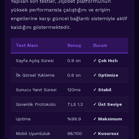
Yapılan son testler, Jojobet platformunun
yüksek performansla çalıştığını ve erişim
engellerine karşı güncel bağlantı sistemiyle aktif
kaldığını göstermektedir.
Test Alanı
Sonuç
Durum
Sayfa Açılış Süresi
0.9 sn
✓ Çok Hızlı
İlk Görsel Yükleme
0.6 sn
✓ Optimize
Sunucu Yanıt Süresi
120ms
✓ Stabil
Güvenlik Protokolü
TLS 1.3
✓ Üst Seviye
Uptime
%99.9
✓ Maksimum
Mobil Uyumluluk
98/100
✓ Kusursuz