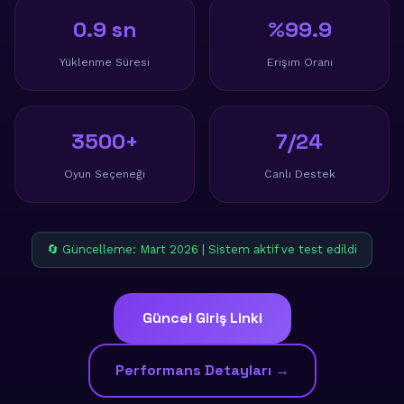
0.9 sn
%99.9
Yüklenme Süresi
Erişim Oranı
3500+
7/24
Oyun Seçeneği
Canlı Destek
🔄 Güncelleme: Mart 2026 | Sistem aktif ve test edildi
Güncel Giriş Linki
Performans Detayları →