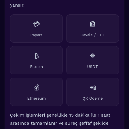
yansır.
💳
🏦
Papara
Havale / EFT
₿
🔷
Bitcoin
USDT
💰
📲
Ethereum
QR Ödeme
Çekim işlemleri genellikle 15 dakika ile 1 saat
arasında tamamlanır ve süreç şeffaf şekilde