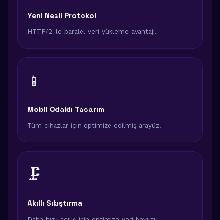
Yeni Nesil Protokol
HTTP/2 ile paralel veri yükleme avantajı.
📱
Mobil Odaklı Tasarım
Tüm cihazlar için optimize edilmiş arayüz.
🗜️
Akıllı Sıkıştırma
Daha hızlı açılış için optimize veri boyutu.