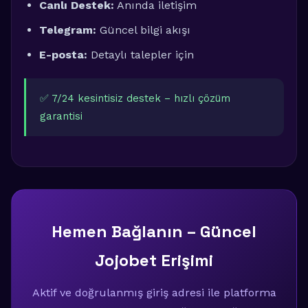
Canlı Destek:
Anında iletişim
Telegram:
Güncel bilgi akışı
E-posta:
Detaylı talepler için
✅ 7/24 kesintisiz destek – hızlı çözüm
garantisi
Hemen Bağlanın – Güncel
Jojobet Erişimi
Aktif ve doğrulanmış giriş adresi ile platforma