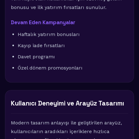
bonusu ve ilk yatırım fırsatları sunulur.
Devam Eden Kampanyalar
Haftalık yatırım bonusları
Kayıp iade fırsatları
Davet programı
Özel dönem promosyonları
Kullanıcı Deneyimi ve Arayüz Tasarımı
Modern tasarım anlayışı ile geliştirilen arayüz,
kullanıcıların aradıkları içeriklere hızlıca