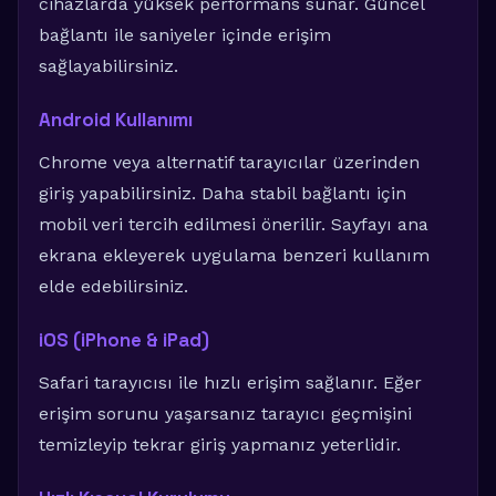
cihazlarda yüksek performans sunar. Güncel
bağlantı ile saniyeler içinde erişim
sağlayabilirsiniz.
Android Kullanımı
Chrome veya alternatif tarayıcılar üzerinden
giriş yapabilirsiniz. Daha stabil bağlantı için
mobil veri tercih edilmesi önerilir. Sayfayı ana
ekrana ekleyerek uygulama benzeri kullanım
elde edebilirsiniz.
iOS (iPhone & iPad)
Safari tarayıcısı ile hızlı erişim sağlanır. Eğer
erişim sorunu yaşarsanız tarayıcı geçmişini
temizleyip tekrar giriş yapmanız yeterlidir.