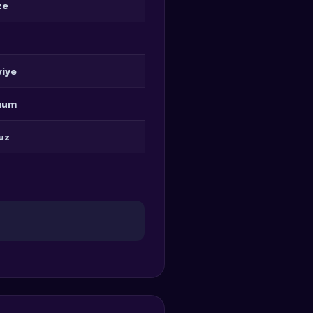
ze
viye
mum
uz