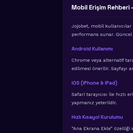
Mobil Erişim Rehberi
Jojobet, mobil kullanıcıla
performans sunar. Güncel ba
Android Kullanımı
Chrome veya alternatif taray
edilmesi önerilir. Sayfayı
iOS (iPhone & iPad)
Safari tarayıcısı ile hızlı 
yapmanız yeterlidir.
Hızlı Kısayol Kurulumu
“Ana Ekrana Ekle” özelliği