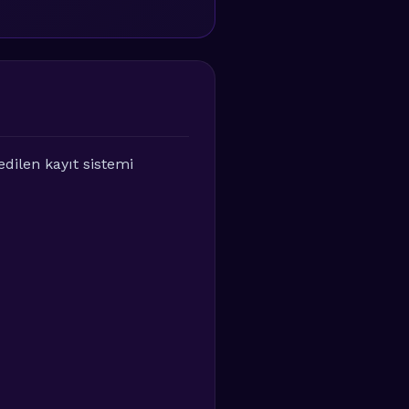
edilen kayıt sistemi