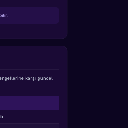
lir.
engellerine karşı güncel
lı