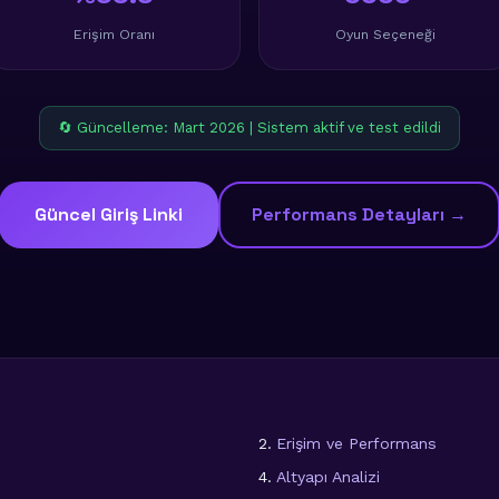
Erişim Oranı
Oyun Seçeneği
🔄 Güncelleme: Mart 2026 | Sistem aktif ve test edildi
Güncel Giriş Linki
Performans Detayları →
Erişim ve Performans
Altyapı Analizi