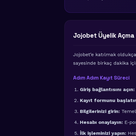
Jojobet Üyelik Açma 
Jojobet’e katılmak oldukça h
sayesinde birkaç dakika içi
Adım Adım Kayıt Süreci
Giriş bağlantısını açın:
Kayıt formunu başlatı
Bilgilerinizi girin:
Temel 
Hesabı onaylayın:
E-pos
İlk işleminizi yapın:
Hesa