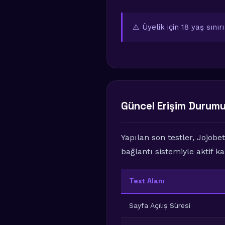
⚠️ Üyelik için 18 yaş sını
Güncel Erişim Durumu
Yapılan son testler, Jojob
bağlantı sistemiyle aktif k
Test Alanı
Sayfa Açılış Süresi