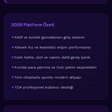
2026 Platform Özeti
Aktif ve sürekli güncellenen giriş sistemi
Yüksek hız ve kesintisiz erişim performansı
Canlı bahis, slot ve casino dahil geniş içerik
Anında para yatırma ve hızlı çekim seçenekleri
Tüm cihazlarla uyumlu modern altyapı
7/24 profesyonel kullanıcı desteği