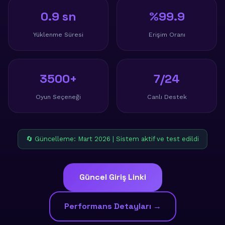
0.9 sn
%99.9
Yüklenme Süresi
Erişim Oranı
3500+
7/24
Oyun Seçeneği
Canlı Destek
🔄 Güncelleme: Mart 2026 | Sistem aktif ve test edildi
Güncel Giriş Linki
Performans Detayları →