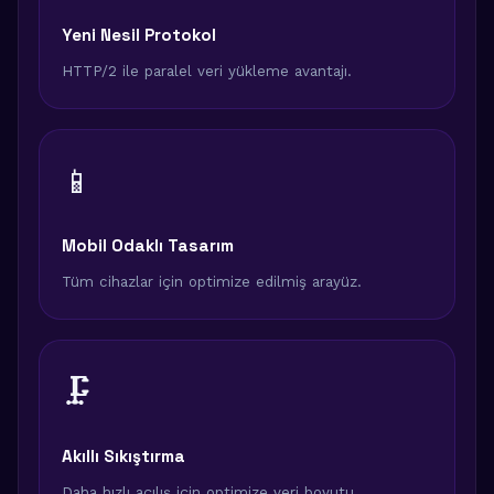
Yeni Nesil Protokol
HTTP/2 ile paralel veri yükleme avantajı.
📱
Mobil Odaklı Tasarım
Tüm cihazlar için optimize edilmiş arayüz.
🗜️
Akıllı Sıkıştırma
Daha hızlı açılış için optimize veri boyutu.