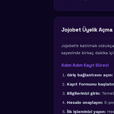
Jojobet Üyelik Açma 
Jojobet’e katılmak oldukça h
sayesinde birkaç dakika içi
Adım Adım Kayıt Süreci
Giriş bağlantısını açın:
Kayıt formunu başlatı
Bilgilerinizi girin:
Temel 
Hesabı onaylayın:
E-pos
İlk işleminizi yapın:
Hesa