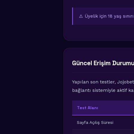
⚠️ Üyelik için 18 yaş sını
Güncel Erişim Durumu
Yapılan son testler, Jojob
bağlantı sistemiyle aktif k
Test Alanı
Sayfa Açılış Süresi