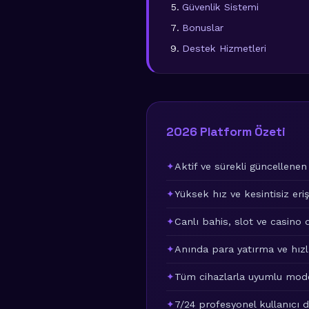
Güvenlik Sistemi
Bonuslar
Destek Hizmetleri
2026 Platform Özeti
Aktif ve sürekli güncellenen 
Yüksek hız ve kesintisiz er
Canlı bahis, slot ve casino d
Anında para yatırma ve hızl
Tüm cihazlarla uyumlu mode
7/24 profesyonel kullanıcı d