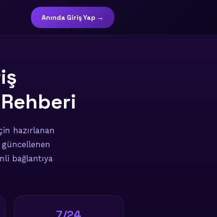
Anında Giriş Yap →
iş
s Rehberi
çin hazırlanan
i güncellenen
nli bağlantıya
7/24