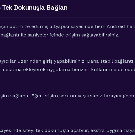
 – Tek Dokunuşla Bağlan
r için optimize edilmiş altyapısı sayesinde hem Android h
ğlantı ile saniyeler içinde erişim sağlayabilirsiniz.
ıcılar üzerinden giriş yapabilirsiniz. Daha stabil bağlantı 
 ana ekrana ekleyerek uygulama benzeri kullanım elde edebi
erişim sağlanır. Eğer erişim sorunu yaşarsanız tarayıcı geçm
 sayesinde siteyi tek dokunuşla açabilir, ekstra uygulamay