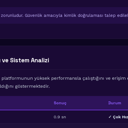
rı zorunludur. Güvenlik amacıyla kimlik doğrulaması talep edilebi
 ve Sistem Analizi
et platformunun yüksek performansla çalıştığını ve erişim 
aldığını göstermektedir.
Sonuç
Durum
0.9 sn
✓ Çok Hız