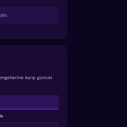
lir.
engellerine karşı güncel
lı