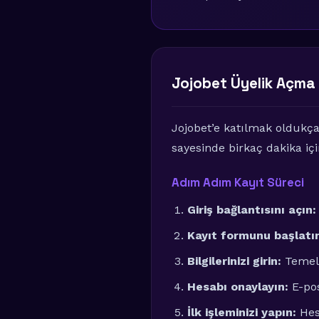
Jojobet Üyelik Açma 
Jojobet’e katılmak oldukça h
sayesinde birkaç dakika içi
Adım Adım Kayıt Süreci
Giriş bağlantısını açın:
Kayıt formunu başlatı
Bilgilerinizi girin:
Temel 
Hesabı onaylayın:
E-pos
İlk işleminizi yapın:
Hesa