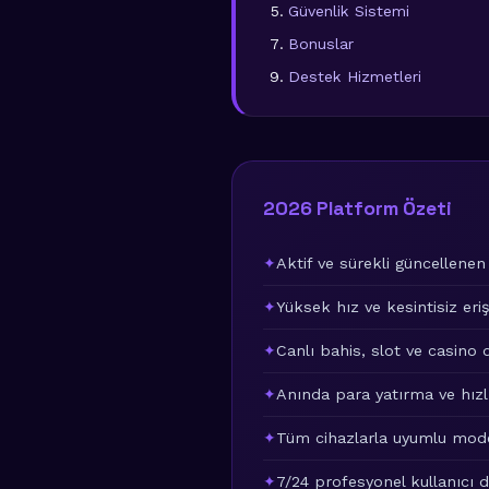
Güvenlik Sistemi
Bonuslar
Destek Hizmetleri
2026 Platform Özeti
Aktif ve sürekli güncellenen 
Yüksek hız ve kesintisiz er
Canlı bahis, slot ve casino d
Anında para yatırma ve hızl
Tüm cihazlarla uyumlu mode
7/24 profesyonel kullanıcı d