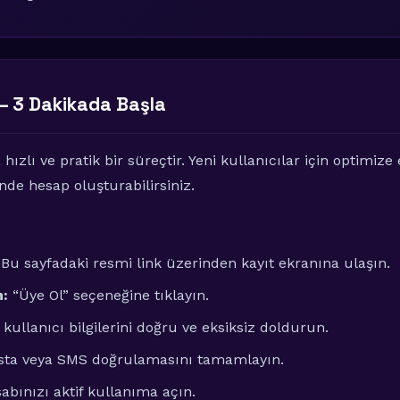
– 3 Dakikada Başla
ızlı ve pratik bir süreçtir. Yeni kullanıcılar için optimize 
nde hesap oluşturabilirsiniz.
Bu sayfadaki resmi link üzerinden kayıt ekranına ulaşın.
n:
“Üye Ol” seçeneğine tıklayın.
kullanıcı bilgilerini doğru ve eksiksiz doldurun.
ta veya SMS doğrulamasını tamamlayın.
bınızı aktif kullanıma açın.