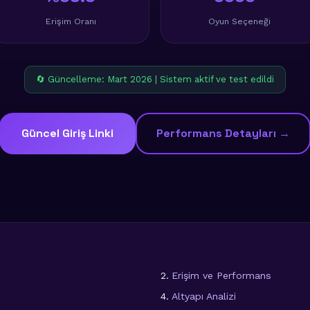
Erişim Oranı
Oyun Seçeneği
🔄 Güncelleme: Mart 2026 | Sistem aktif ve test edildi
Güncel Giriş Linki
Performans Detayları →
Erişim ve Performans
Altyapı Analizi