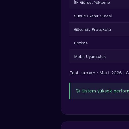
İlk Görsel Yükleme
Sunucu Yanıt Süresi
Güvenlik Protokolü
Uptime
Mobil Uyumluluk
Test zamanı: Mart 2026 | CD
🚀 Sistem yüksek perform