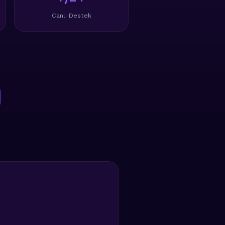
Canlı Destek