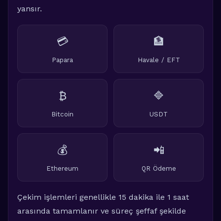
yansır.
💳
🏦
Papara
Havale / EFT
₿
🔷
Bitcoin
USDT
💰
📲
Ethereum
QR Ödeme
Çekim işlemleri genellikle 15 dakika ile 1 saat
arasında tamamlanır ve süreç şeffaf şekilde