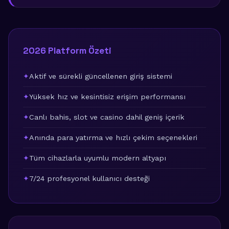
2026 Platform Özeti
Aktif ve sürekli güncellenen giriş sistemi
Yüksek hız ve kesintisiz erişim performansı
Canlı bahis, slot ve casino dahil geniş içerik
Anında para yatırma ve hızlı çekim seçenekleri
Tüm cihazlarla uyumlu modern altyapı
7/24 profesyonel kullanıcı desteği