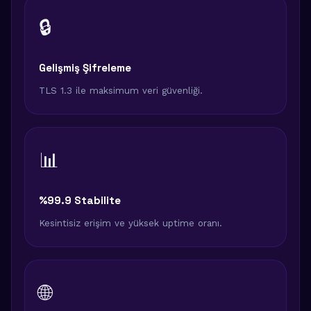
🔒
Gelişmiş Şifreleme
TLS 1.3 ile maksimum veri güvenliği.
📊
%99.9 Stabilite
Kesintisiz erişim ve yüksek uptime oranı.
🌐