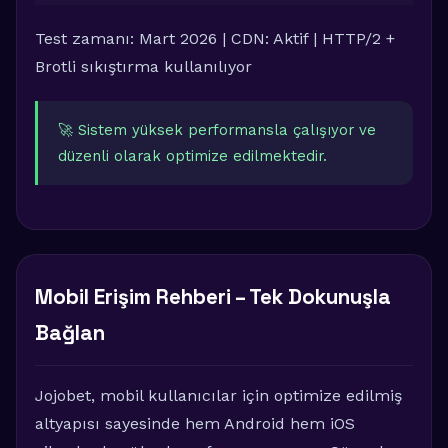
Test zamanı: Mart 2026 | CDN: Aktif | HTTP/2 +
Brotli sıkıştırma kullanılıyor
🚀 Sistem yüksek performansla çalışıyor ve
düzenli olarak optimize edilmektedir.
Mobil Erişim Rehberi – Tek Dokunuşla
Bağlan
Jojobet, mobil kullanıcılar için optimize edilmiş
altyapısı sayesinde hem Android hem iOS