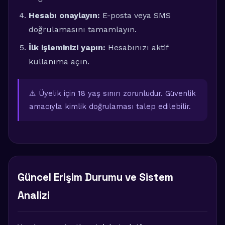
Hesabı onaylayın:
E-posta veya SMS
doğrulamasını tamamlayın.
İlk işleminizi yapın:
Hesabınızı aktif
kullanıma açın.
⚠️ Üyelik için 18 yaş sınırı zorunludur. Güvenlik
amacıyla kimlik doğrulaması talep edilebilir.
Güncel Erişim Durumu ve Sistem
Analizi