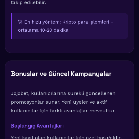
takip edilebilir.
🚀 En hızlı yöntem: Kripto para işlemleri –
ortalama 10-20 dakika
Bonuslar ve Güncel Kampanyalar
Jojobet, kullanıcılarına sürekli güncellenen
promosyonlar sunar. Yeni üyeler ve aktif
kullanıcılar için farklı avantajlar mevcuttur.
Başlangıç Avantajları
Yeni kayıt olan kullanıcılar için özel hoş geldin