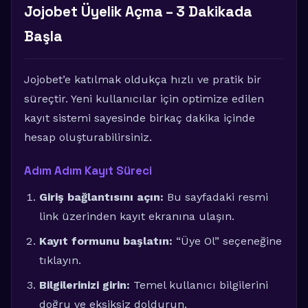
Jojobet Üyelik Açma – 3 Dakikada
Başla
Jojobet’e katılmak oldukça hızlı ve pratik bir
süreçtir. Yeni kullanıcılar için optimize edilen
kayıt sistemi sayesinde birkaç dakika içinde
hesap oluşturabilirsiniz.
Adım Adım Kayıt Süreci
Giriş bağlantısını açın:
Bu sayfadaki resmi
link üzerinden kayıt ekranına ulaşın.
Kayıt formunu başlatın:
“Üye Ol” seçeneğine
tıklayın.
Bilgilerinizi girin:
Temel kullanıcı bilgilerini
doğru ve eksiksiz doldurun.