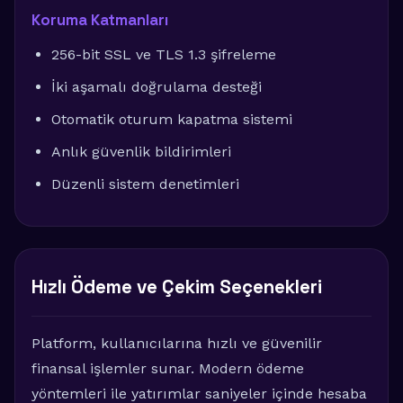
Koruma Katmanları
256-bit SSL ve TLS 1.3 şifreleme
İki aşamalı doğrulama desteği
Otomatik oturum kapatma sistemi
Anlık güvenlik bildirimleri
Düzenli sistem denetimleri
Hızlı Ödeme ve Çekim Seçenekleri
Platform, kullanıcılarına hızlı ve güvenilir
finansal işlemler sunar. Modern ödeme
yöntemleri ile yatırımlar saniyeler içinde hesaba