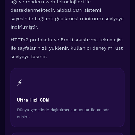
ağı ve modern web teknolojileri ile
desteklenmektedir. Global CDN sistemi
sayesinde bağlantı gecikmesi minimum seviyeye
indirilmiştir.
HTTP/2 protokolü ve Brotli sıkıştırma teknolojisi
ile sayfalar hızlı yüklenir, kullanıcı deneyimi üst
seviyeye taşınır.
⚡
Ultra Hızlı CDN
Dünya genelinde dağıtılmış sunucular ile anında
erişim.