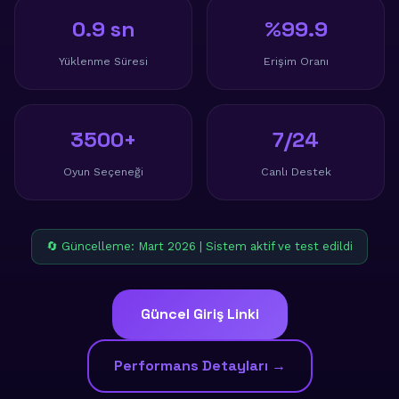
0.9 sn
%99.9
Yüklenme Süresi
Erişim Oranı
3500+
7/24
Oyun Seçeneği
Canlı Destek
🔄 Güncelleme: Mart 2026 | Sistem aktif ve test edildi
Güncel Giriş Linki
Performans Detayları →