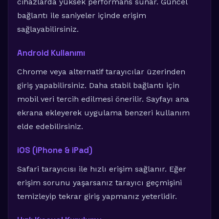
cihazlarda yüksek performans sunar. Güncel
bağlantı ile saniyeler içinde erişim
sağlayabilirsiniz.
Android Kullanımı
Chrome veya alternatif tarayıcılar üzerinden
giriş yapabilirsiniz. Daha stabil bağlantı için
mobil veri tercih edilmesi önerilir. Sayfayı ana
ekrana ekleyerek uygulama benzeri kullanım
elde edebilirsiniz.
iOS (iPhone & iPad)
Safari tarayıcısı ile hızlı erişim sağlanır. Eğer
erişim sorunu yaşarsanız tarayıcı geçmişini
temizleyip tekrar giriş yapmanız yeterlidir.