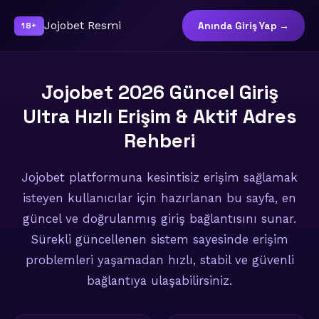
Jojobet Resmi
Anında Giriş Yap →
18+
Jojobet 2026 Güncel Giriş
Ultra Hızlı Erişim & Aktif Adres
Rehberi
Jojobet platformuna kesintisiz erişim sağlamak
isteyen kullanıcılar için hazırlanan bu sayfa, en
güncel ve doğrulanmış giriş bağlantısını sunar.
Sürekli güncellenen sistem sayesinde erişim
problemleri yaşamadan hızlı, stabil ve güvenli
bağlantıya ulaşabilirsiniz.