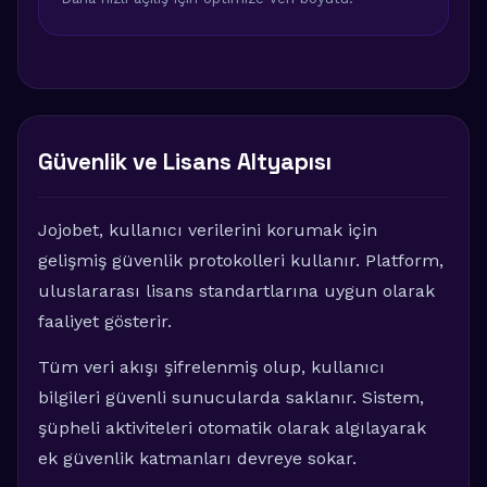
Güvenlik ve Lisans Altyapısı
Jojobet, kullanıcı verilerini korumak için
gelişmiş güvenlik protokolleri kullanır. Platform,
uluslararası lisans standartlarına uygun olarak
faaliyet gösterir.
Tüm veri akışı şifrelenmiş olup, kullanıcı
bilgileri güvenli sunucularda saklanır. Sistem,
şüpheli aktiviteleri otomatik olarak algılayarak
ek güvenlik katmanları devreye sokar.