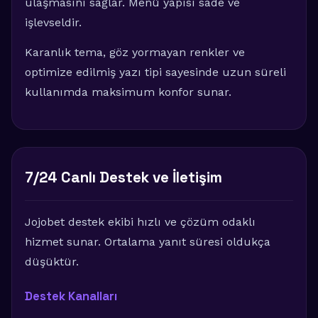
ulaşmasını sağlar. Menü yapısı sade ve
işlevseldir.
Karanlık tema, göz yormayan renkler ve
optimize edilmiş yazı tipi sayesinde uzun süreli
kullanımda maksimum konfor sunar.
7/24 Canlı Destek ve İletişim
Jojobet destek ekibi hızlı ve çözüm odaklı
hizmet sunar. Ortalama yanıt süresi oldukça
düşüktür.
Destek Kanalları