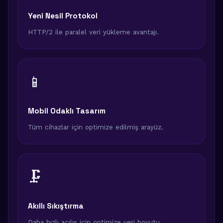
Yeni Nesil Protokol
HTTP/2 ile paralel veri yükleme avantajı.
📱
Mobil Odaklı Tasarım
Tüm cihazlar için optimize edilmiş arayüz.
🗜️
Akıllı Sıkıştırma
Daha hızlı açılış için optimize veri boyutu.