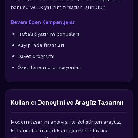
bonusu ve ilk yatırım fırsatları sunulur.
Devam Eden Kampanyalar
Haftalık yatırım bonusları
Kayıp iade fırsatları
Davet programı
Özel dönem promosyonları
Kullanıcı Deneyimi ve Arayüz Tasarımı
Modern tasarım anlayışı ile geliştirilen arayüz,
kullanıcıların aradıkları içeriklere hızlıca