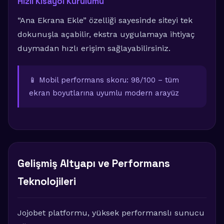
Hızlı Kısayol Kurulumu
“Ana Ekrana Ekle” özelliği sayesinde siteyi tek
dokunuşla açabilir, ekstra uygulamaya ihtiyaç
duymadan hızlı erişim sağlayabilirsiniz.
📱 Mobil performans skoru: 98/100 – tüm
ekran boyutlarına uyumlu modern arayüz
Gelişmiş Altyapı ve Performans
Teknolojileri
Jojobet platformu, yüksek performanslı sunucu