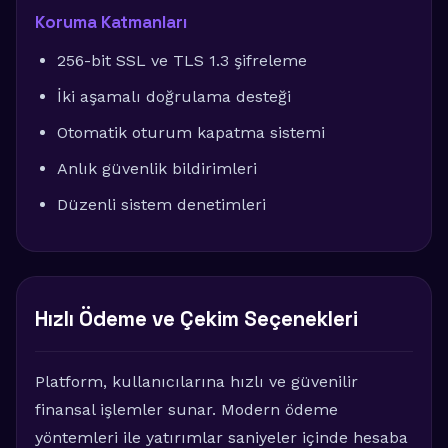
Koruma Katmanları
256-bit SSL ve TLS 1.3 şifreleme
İki aşamalı doğrulama desteği
Otomatik oturum kapatma sistemi
Anlık güvenlik bildirimleri
Düzenli sistem denetimleri
Hızlı Ödeme ve Çekim Seçenekleri
Platform, kullanıcılarına hızlı ve güvenilir
finansal işlemler sunar. Modern ödeme
yöntemleri ile yatırımlar saniyeler içinde hesaba